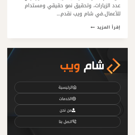
عدد الزيارات، وتحقيق نمو حقيقي ومستدام
للأعمال.في شام ويب نقدم…
شركة
إقرأ المزيد
تحسين
محركات
البحث
SEO
لتصدر
نتائج
جوجل
وزيادة
العملاء
الرئيسية
الخدمات
من نحن
اتصل بنا