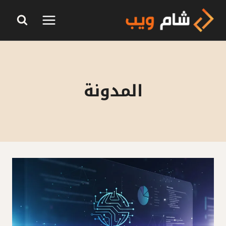
لتجاوز
لى
لمحتوى
المدونة