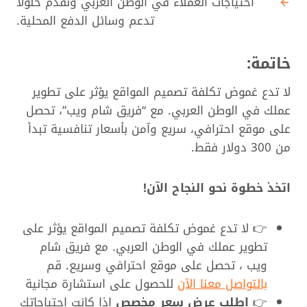
احتياجات العملاء في الوطن العربي ونقدم حلولاً
تدعم وسائل الدفع المحلية.
خاتمة:
لا تدع غموض تكلفة تصميم المواقع يؤثر على تطوير
عملك في الوطن العربي. مع “فريق شام ويب”، تحصل
على موقع احترافي، سريع وآمن بأسعار تنافسية تبدأ
من 300 دولار فقط.
اتخذ خطوة نحو النجاح الآن!
👉 لا تدع غموض تكلفة تصميم المواقع يؤثر على
تطوير عملك في الوطن العربي. مع فريق شام
ويب ، تحصل على موقع احترافي وسريع. قم
بالتواصل معنا الآن
للحصول على استشارة مجانية
👉
اطلب عرض سعر مخصص
إذا كانت احتياجاتك